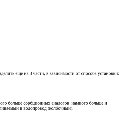
елить ещё на 3 части, в зависимости от способа установки:
ного больше сорбционных аналогов намного больше и
ливаемый в водопровод (колбочный).