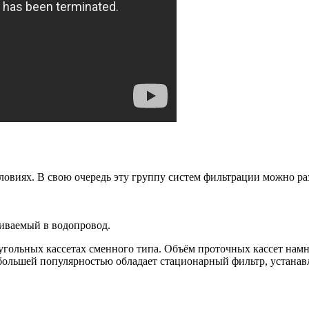
овиях. В свою очередь эту группу систем фильтрации можно разд
ливаемый в водопровод.
гольных кассетах сменного типа. Объём проточных кассет нам
большей популярностью обладает стационарный фильтр, устанав