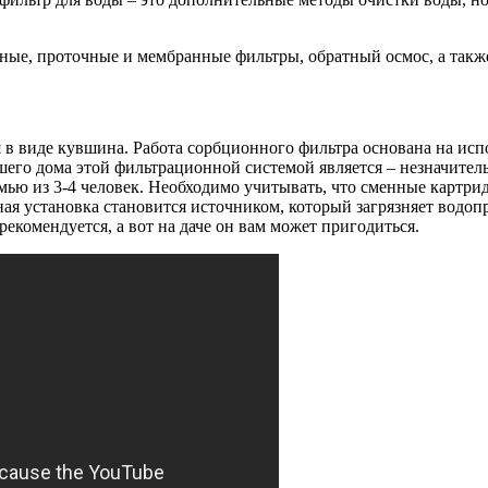
ные, проточные и мембранные фильтры, обратный осмос, а такж
в виде кувшина. Работа сорбционного фильтра основана на испо
о дома этой фильтрационной системой является – незначительн
мью из 3-4 человек. Необходимо учитывать, что сменные картрид
ая установка становится источником, который загрязняет водопр
екомендуется, а вот на даче он вам может пригодиться.