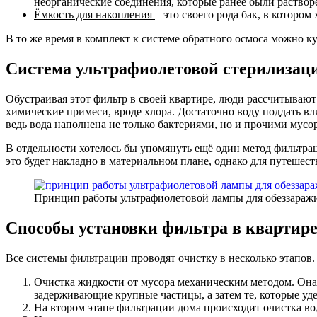
неорганические соединения, которые ранее были раствор
Ёмкость для накопления
– это своего рода бак, в которо
В то же время в комплект к системе обратного осмоса можно 
Система ультрафиолетовой стерилизац
Обустраивая этот фильтр в своей квартире, люди рассчитывают
химические примеси, вроде хлора. Достаточно воду поддать в
ведь вода наполнена не только бактериями, но и прочими мус
В отдельности хотелось бы упомянуть ещё один метод фильтрац
это будет накладно в материальном плане, однако для путешест
Принцип работы ультрафиолетовой лампы для обеззараж
Способы установки фильтра в квартир
Все системы фильтрации проводят очистку в несколько этапов.
Очистка жидкости от мусора механическим методом. Она
задерживающие крупные частицы, а затем те, которые уд
На втором этапе фильтрации дома происходит очистка во