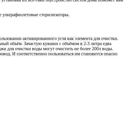
е ультрафиолетовые стерилизаторы.
льзовании активированного угля как элемента для очистки.
ый объём. Зачастую кувшин с объёмом в 2-3 литра едва
жи для очистки воды могут очистить не более 200л воды.
овод. И соответственно пользоваться им становится опасно