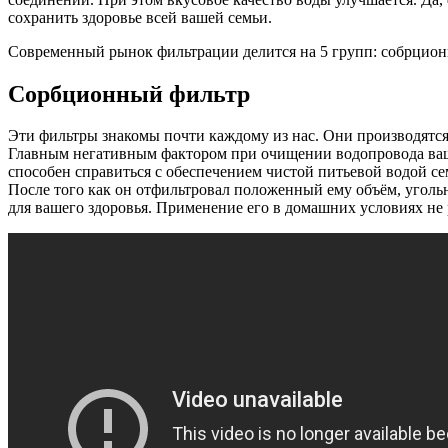
сохранить здоровье всей вашей семьи.
Современный рынок фильтрации делится на 5 групп: собрцион
Сорбционный фильтр
Эти фильтры знакомы почти каждому из нас. Они производятся 
Главным негативным фактором при очищении водопровода вашег
способен справиться с обеспечением чистой питьевой водой се
После того как он отфильтровал положенный ему объём, угольн
для вашего здоровья. Применение его в домашних условиях не р