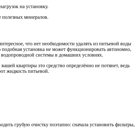
нагрузок на установку.
е полезных минералов.
нтересное, что нет необходимости удалять из питьевой воды
то подобная установка не может функционировать автономно,
ке водопроводной системы в домашних условиях.
вашей квартиры это средство определённо не потянет, ведь
ают жидкость питьевой.
дить грубую очистку поэтапно: сначала установить фильтры,
.