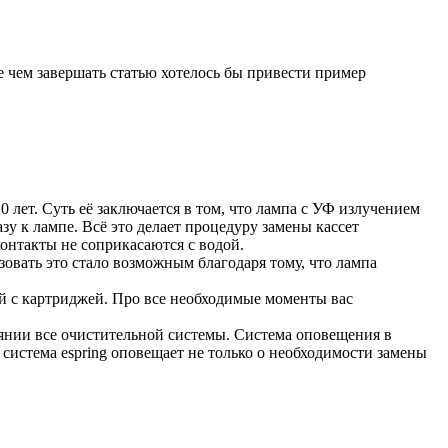
е чем завершать статью хотелось бы привести пример
 лет. Суть её заключается в том, что лампа с УФ излучением
зу к лампе. Всё это делает процедуру замены кассет
онтакты не соприкасаются с водой.
зовать это стало возможным благодаря тому, что лампа
й с картриджей. Про все необходимые моменты вас
тоянии все очистительной системы. Система оповещения в
 система espring оповещает не только о необходимости замены