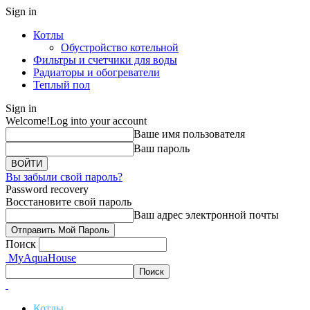
Sign in
Котлы
Обустройство котельной
Фильтры и счетчики для воды
Радиаторы и обогреватели
Теплый пол
Sign in
Welcome!
Log into your account
Ваше имя пользователя
Ваш пароль
Вы забыли свой пароль?
Password recovery
Восстановите свой пароль
Ваш адрес электронной почты
Поиск
MyAquaHouse
Котлы