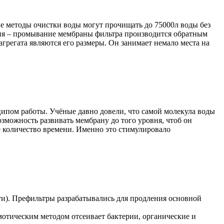
 методы очистки воды могут прочищать до 75000л воды без
ия – промывание мембраны фильтра производится обратным
грегата являются его размеры. Он занимает немало места на
ипом работы. Учёные давно довели, что самой молекула воды
зможность развивать мембрану до того уровня, чтоб он
е количество времени. Именно это стимулировало
сти). Префильтры разрабатывались для продления основной
мотическим методом отсеивает бактерии, органические и