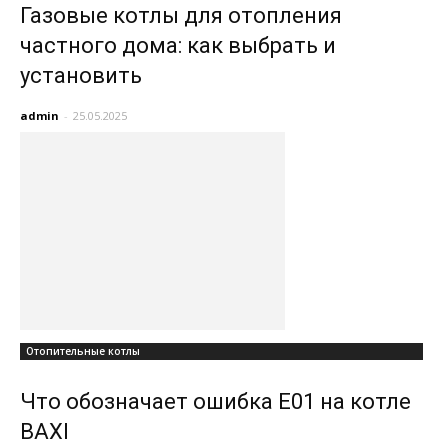
Газовые котлы для отопления
частного дома: как выбрать и
установить
admin
-
25.05.2025
Отопительные котлы
Что обозначает ошибка Е01 на котле
BAXI