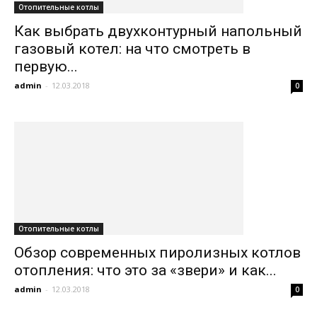
Отопительные котлы
Как выбрать двухконтурный напольный
газовый котел: на что смотреть в
первую...
admin
-
12.03.2018
0
Отопительные котлы
Обзор современных пиролизных котлов
отопления: что это за «звери» и как...
admin
-
12.03.2018
0