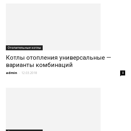
Отопительные котлы
Котлы отопления универсальные —
варианты комбинаций
admin
-
12.03.2018
0