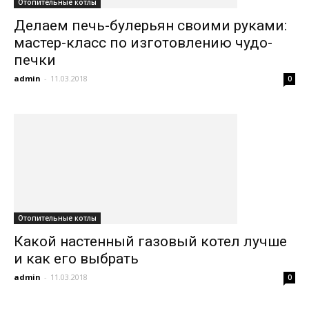
Отопительные котлы
Делаем печь-булерьян своими руками:
мастер-класс по изготовлению чудо-
печки
admin
-
11.03.2018
0
Отопительные котлы
Какой настенный газовый котел лучше
и как его выбрать
admin
-
11.03.2018
0