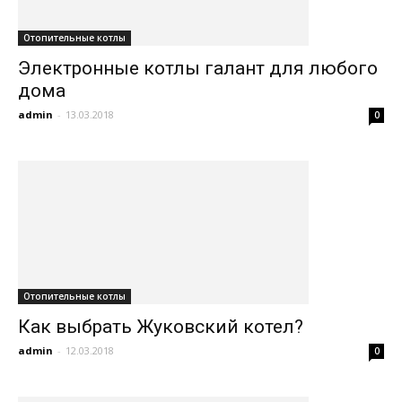
Отопительные котлы
Электронные котлы галант для любого
дома
admin
-
13.03.2018
0
Отопительные котлы
Как выбрать Жуковский котел?
admin
-
12.03.2018
0