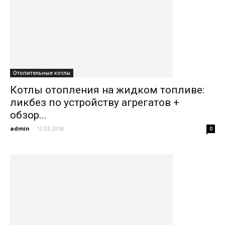
Отопительные котлы
Котлы отопления на жидком топливе:
ликбез по устройству агрегатов +
обзор...
admin
-
12.03.2018
0