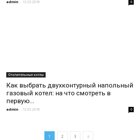
admin
-
12.03.2018
0
Отопительные котлы
Как выбрать двухконтурный напольный
газовый котел: на что смотреть в
первую...
admin
-
12.03.2018
0
1
2
3