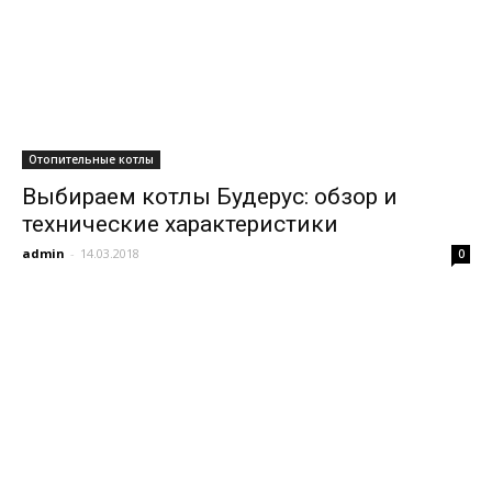
Отопительные котлы
Выбираем котлы Будерус: обзор и
технические характеристики
admin
-
14.03.2018
0