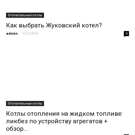
Отопительные котлы
Как выбрать Жуковский котел?
admin
-
12.03.2018
0
Отопительные котлы
Котлы отопления на жидком топливе:
ликбез по устройству агрегатов +
обзор...