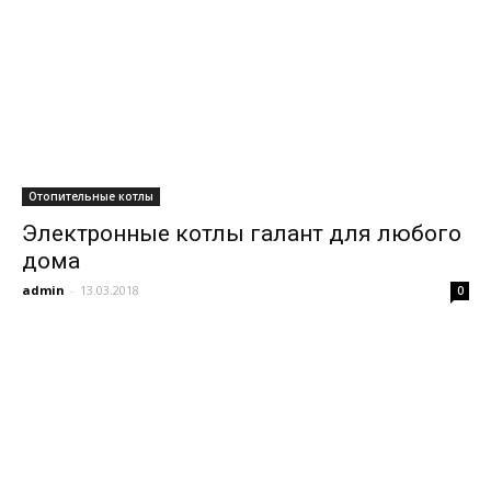
Отопительные котлы
Электронные котлы галант для любого
дома
admin
-
13.03.2018
0