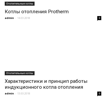
Отопительные котлы
Котлы отопления Protherm
admin
-
14.03.2018
0
Отопительные котлы
Характеристики и принцип работы
индукционного котла отопления
admin
-
13.03.2018
0