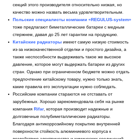
секций этого производителя относительно низкая, но
качество можно назвать весьма удовлетворительным.
Польские специалисты компании «REGULUS-system»
тоже предлагают биметаллические батареи с медным
стержнем, давая до 25 лет гарантии на продукцию.
Китайские радиаторы
имеют самую низкую стоимость
из-за низкокачественной отделки и простого дизайна, а
также неспособности выдерживать такое же высокое
давление, которое могут выдержать батареи из других
стран. Однако при ограниченном бюджете можно отдать
предпочтение китайскому товару, нужно только знать,
какие правила его эксплуатации нужно соблюдать.
Российские компании стараются не отставать от
зарубежных. Хорошо зарекомендовала себя на рынке
компания
Rifar
, которая производит надежные и
долговечные полубиметаллические радиаторы.
Благодаря антикоррозийному покрытию внутренней
поверхности стойкость алюминиевого корпуса к
воздействию электричества и химических соединений