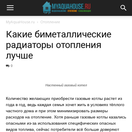
MyAquaHouse.ru
Отопление
Какие биметаллические
радиаторы отопления
лучше
0
Настенный газовый котел
Количество желающих приобрести газовые котлы растет из
года в год, ведь каждая семья хочет жить в условиях тёплого
частного дома и при этом минимизировать размеры
расходов на отопление. Хотя раньше газовые котлы казались
опасными из-за использования специфических опасных
видов топлива, сейчас потребители всё больше доверяют