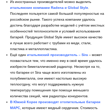
Из иностранных производителей можно выделить
итальянские компании Radena и Global Style
.
Последняя пользуется самой большой популярностью на
российском рынке. Такого успеха компании удалось
достичь благодаря разработке моделей с учётом местных
особенностей теплоносителя и условий использования
батарей. Продукция Global Style имеет высокое качество
и лучше всего работает с трубами из меди, стали,
пластика и металлопластика.
Ещё один
итальянский производитель – Sira
– может
похвастаться тем, что именно ему в своё время удалось
изобрести биметаллический радиатор. Несмотря на то,
что батареи от Sira чаще всего изготовлены из
полубиметалла, они имеют настолько высокую
теплоотдачу, что могут поддерживать нужную
температуру помещения при помощи меньшего
количества секций, чем радиаторы конкурентов.
В Южной Корее производят отопительные батареи
МАРС
, которые имеют медный сердечник. Стоимость